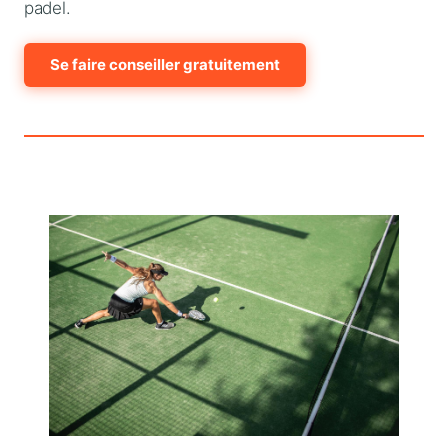
padel.
Se faire conseiller gratuitement