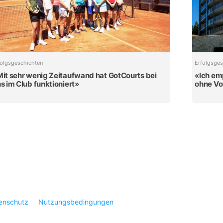
folgsgeschichten
Erfolgsges
it sehr wenig Zeitaufwand hat GotCourts bei
«Ich em
s im Club funktioniert»
ohne Vo
enschutz
Nutzungsbedingungen