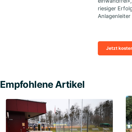
einwandfrei»,
riesiger Erfo
Anlagenleiter
Jetzt koste
Empfohlene Artikel