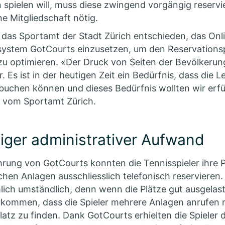
 spielen will, muss diese zwingend vorgängig reservie
ine Mitgliedschaft nötig.
 das Sportamt der Stadt Zürich entschieden, das Onl
system GotCourts einzusetzen, um den Reservations
zu optimieren. «Der Druck von Seiten der Bevölkeru
 Es ist in der heutigen Zeit ein Bedürfnis, dass die L
 buchen können und dieses Bedürfnis wollten wir erfü
r vom Sportamt Zürich.
niger administrativer Aufwand
hrung von GotCourts konnten die Tennisspieler ihre P
chen Anlagen ausschliesslich telefonisch reservieren
mlich umständlich, denn wenn die Plätze gut ausgelas
rkommen, dass die Spieler mehrere Anlagen anrufen
latz zu finden. Dank GotCourts erhielten die Spieler d