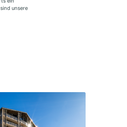
ts ein
 sind unsere