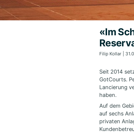
«Im Sch
Reserv
Filip
Kollar
| 31.0
Seit 2014 set
GotCourts. Pe
Lancierung ve
haben.
Auf dem Gebie
auf sechs Anl
privaten Anlag
Kundenbetreu