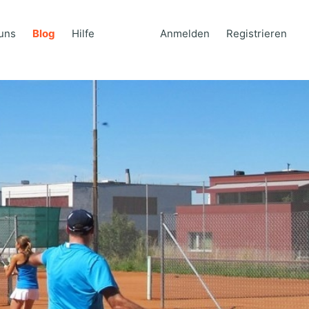
uns
Blog
Hilfe
Anmelden
Registrieren
uns
Blog
Hilfe