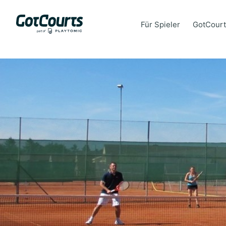
Für Spieler
GotCourt
Für Spieler
GotCourt