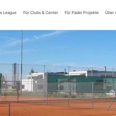
s League
Für Clubs & Center
Für Padel Projekte
Über 
s League
Für Clubs & Center
Für Padel Projekte
Über 