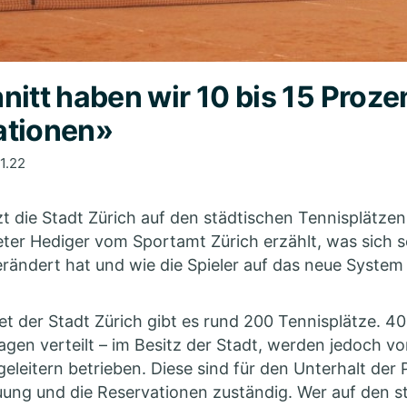
nitt haben wir 10 bis 15 Proz
ationen»
1.22
zt die Stadt Zürich auf den städtischen Tennisplätzen
ter Hediger vom Sportamt Zürich erzählt, was sich se
rändert hat und wie die Spieler auf das neue System 
t der Stadt Zürich gibt es rund 200 Tennisplätze. 40
agen verteilt – im Besitz der Stadt, werden jedoch vo
eleitern betrieben. Diese sind für den Unterhalt der P
ung und die Reservationen zuständig. Wer auf den s