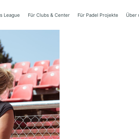
s League
Für Clubs & Center
Für Padel Projekte
Über 
s League
Für Clubs & Center
Für Padel Projekte
Über 