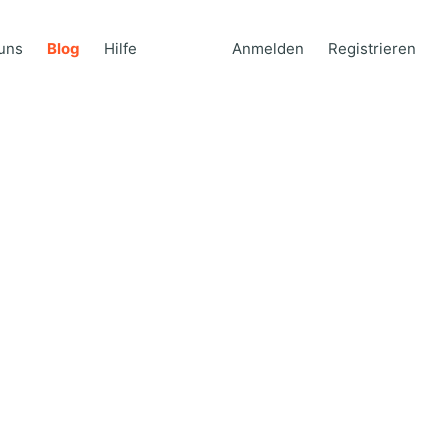
uns
Blog
Hilfe
Anmelden
Registrieren
uns
Blog
Hilfe