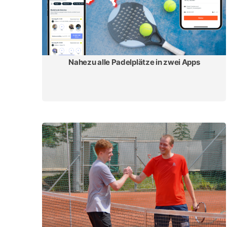
Nahezu alle Padelplätze in zwei Apps