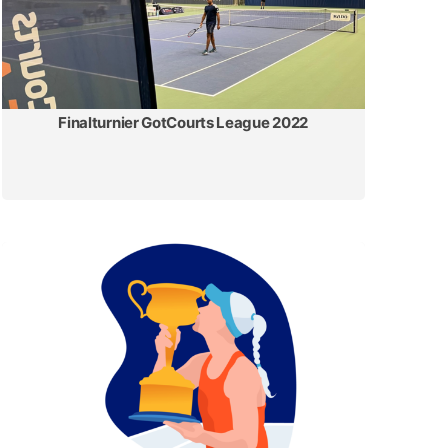
Finalturnier GotCourts League 2022