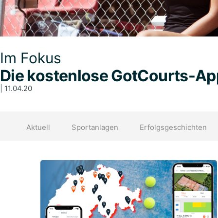
Im Fokus
Die kostenlose GotCourts-App
| 11.04.20
Aktuell
Sportanlagen
Erfolgsgeschichten