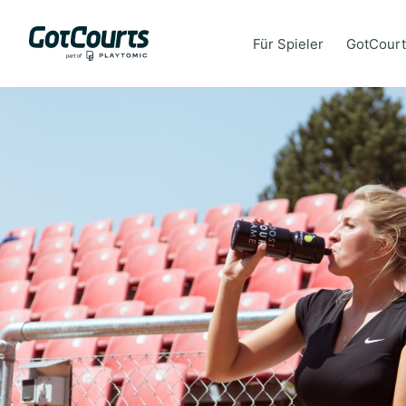
Für Spieler
GotCourt
Für Spieler
GotCourt