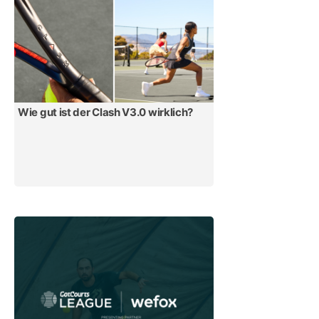
Wie gut ist der Clash V3.0 wirklich?