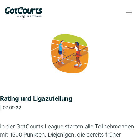
Rating und Ligazuteilung
| 07.09.22
In der GotCourts League starten alle Teilnehmenden
mit 1500 Punkten. Diejenigen, die bereits früher