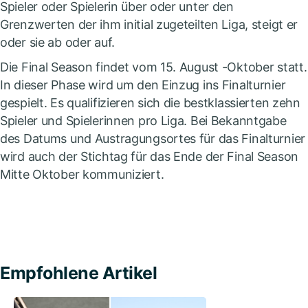
Spieler oder Spielerin über oder unter den
Grenzwerten der ihm initial zugeteilten Liga, steigt er
oder sie ab oder auf.
Die Final Season findet vom 15. August -Oktober statt.
In dieser Phase wird um den Einzug ins Finalturnier
gespielt. Es qualifizieren sich die bestklassierten zehn
Spieler und Spielerinnen pro Liga. Bei Bekanntgabe
des Datums und Austragungsortes für das Finalturnier
wird auch der Stichtag für das Ende der Final Season
Mitte Oktober kommuniziert.
Empfohlene Artikel